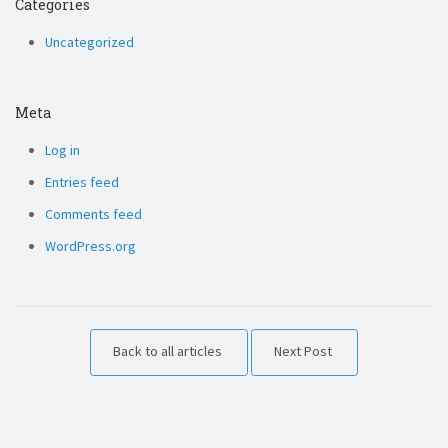
Categories
Uncategorized
Meta
Log in
Entries feed
Comments feed
WordPress.org
Back to all articles
Next Post