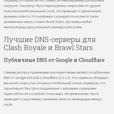
серверы, которые не постоянно оптимизированы для игровых
нагрузок. Они могут быть перегружены запросами от других
пользователей локальной сети, что приводит к увеличению
времени ответа. Это напрямую сказывается на пинг в таких
динамичных играх, словно Brawl Stars, где важна любая
миллисекунда для успешного маневра или атаки.
Лучшие DNS-серверы для
Clash Royale и Brawl Stars
Публичные DNS от Google и Cloudflare
Самыми распространенными альтернативами являются публичные
DNS от Google (8.8.8.8) и Cloudflare (1.1.1.1). Эти сервисы обладают
высокой скоростью отклика и глобальной сетью серверов, что
гарантирует быстрое соединение с игровыми серверами
Supercell почти из любой точки мира. Их применение часто
приводит к ощутимому снижению пинга и ликвидации микро-
лагов.